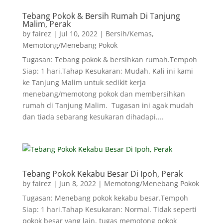
Tebang Pokok & Bersih Rumah Di Tanjung
Malim, Perak
by
fairez
|
Jul 10, 2022
|
Bersih/Kemas
,
Memotong/Menebang Pokok
Tugasan: Tebang pokok & bersihkan rumah.Tempoh
Siap: 1 hari.Tahap Kesukaran: Mudah. Kali ini kami
ke Tanjung Malim untuk sedikit kerja
menebang/memotong pokok dan membersihkan
rumah di Tanjung Malim. Tugasan ini agak mudah
dan tiada sebarang kesukaran dihadapi....
Tebang Pokok Kekabu Besar Di Ipoh, Perak
by
fairez
|
Jun 8, 2022
|
Memotong/Menebang Pokok
Tugasan: Menebang pokok kekabu besar.Tempoh
Siap: 1 hari.Tahap Kesukaran: Normal. Tidak seperti
pokok besar yang lain, tugas memotong pokok