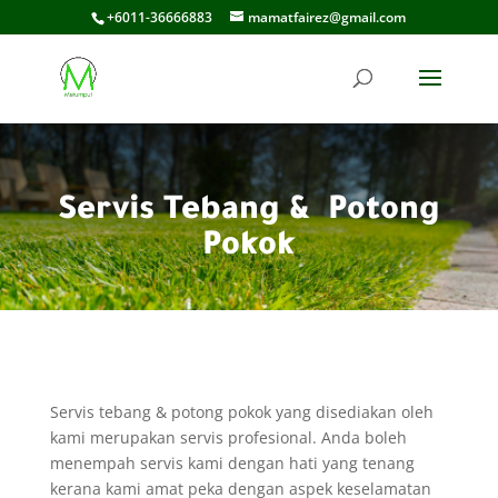
+6011-36666883
mamatfairez@gmail.com
Servis Tebang & Potong
Pokok
Servis tebang & potong pokok yang disediakan oleh
kami merupakan servis profesional. Anda boleh
menempah servis kami dengan hati yang tenang
kerana kami amat peka dengan aspek keselamatan