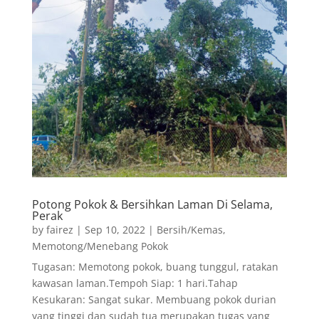
Potong Pokok & Bersihkan Laman Di Selama,
Perak
by
fairez
|
Sep 10, 2022
|
Bersih/Kemas
,
Memotong/Menebang Pokok
Tugasan: Memotong pokok, buang tunggul, ratakan
kawasan laman.Tempoh Siap: 1 hari.Tahap
Kesukaran: Sangat sukar. Membuang pokok durian
yang tinggi dan sudah tua merupakan tugas yang