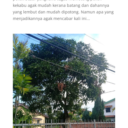
kekabu agak mudah kerana batang dan dahannya
yang lembut dan mudah dipotong. Namun apa yang
menjadikannya agak mencabar kali ini...