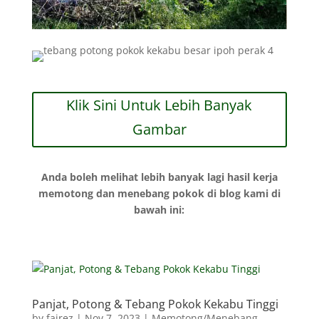
Klik Sini Untuk Lebih Banyak
Gambar
Anda boleh melihat lebih banyak lagi hasil kerja
memotong dan menebang pokok di blog kami di
bawah ini:
Panjat, Potong & Tebang Pokok Kekabu Tinggi
by
fairez
|
Nov 7, 2023
|
Memotong/Menebang