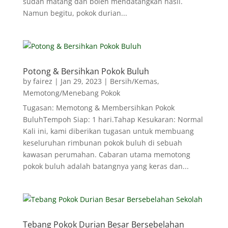
sudah matang dan boleh mendatangkan hasil.
Namun begitu, pokok durian...
Potong & Bersihkan Pokok Buluh
by
fairez
|
Jan 29, 2023
|
Bersih/Kemas
,
Memotong/Menebang Pokok
Tugasan: Memotong & Membersihkan Pokok
BuluhTempoh Siap: 1 hari.Tahap Kesukaran: Normal
Kali ini, kami diberikan tugasan untuk membuang
keseluruhan rimbunan pokok buluh di sebuah
kawasan perumahan. Cabaran utama memotong
pokok buluh adalah batangnya yang keras dan...
Tebang Pokok Durian Besar Bersebelahan