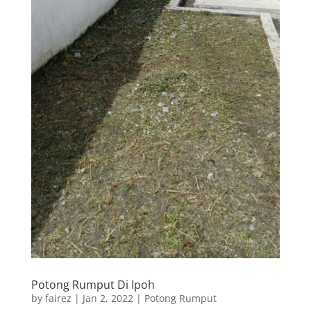
Potong Rumput Di Ipoh
by
fairez
|
Jan 2, 2022
|
Potong Rumput